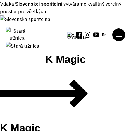
Vďaka
vytvárame kvalitný verejný
Slovenskej sporiteľni
priestor pre všetkých.
En
K Magic
K Magic