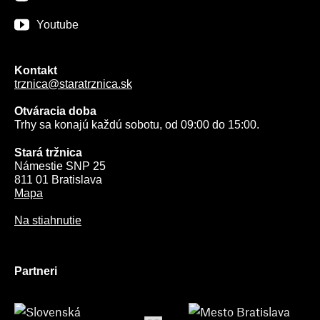
Youtube
Kontakt
trznica@staratrznica.sk
Otváracia doba
Trhy sa konajú každú sobotu, od 09:00 do 15:00.
Stará tržnica
Námestie SNP 25
811 01 Bratislava
Mapa
Na stiahnutie
Partneri