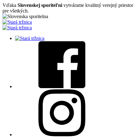
Vďaka
Slovenskej sporiteľni
vytvárame kvalitný verejný priestor
pre všetkých.