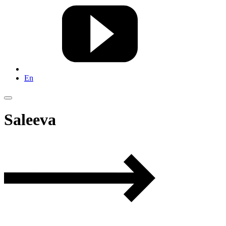
En
Saleeva