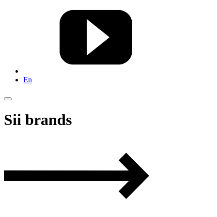
En
Sii brands