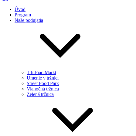
Úvod
Program
Naše podujatia
Trh-Piac-Markt
Umenie v tržnici
Street Food Park
Vianočná tržnica
Zelená tržnica