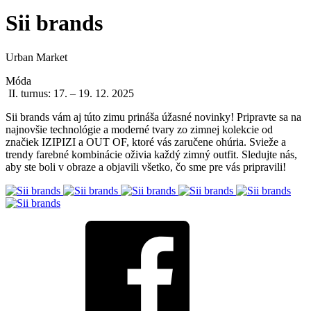
Sii brands
Urban Market
Móda
II. turnus: 17. – 19. 12. 2025
Sii brands vám aj túto zimu prináša úžasné novinky! Pripravte sa na
najnovšie technológie a moderné tvary zo zimnej kolekcie od
značiek IZIPIZI a OUT OF, ktoré vás zaručene ohúria. Svieže a
trendy farebné kombinácie oživia každý zimný outfit. Sledujte nás,
aby ste boli v obraze a objavili všetko, čo sme pre vás pripravili!