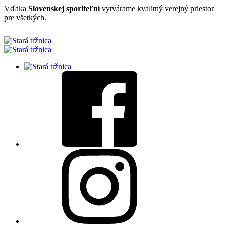
Vďaka
Slovenskej sporiteľni
vytvárame kvalitný verejný priestor
pre všetkých.