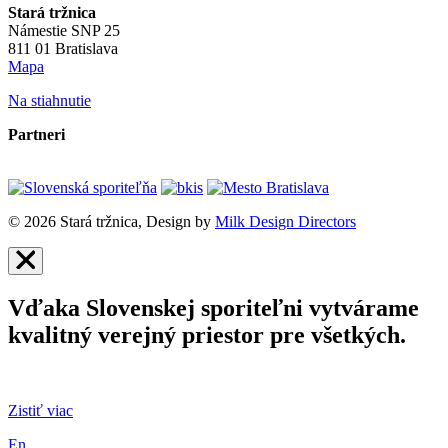
Stará tržnica
Námestie SNP 25
811 01 Bratislava
Mapa
Na stiahnutie
Partneri
© 2026 Stará tržnica, Design by
Milk Design Directors
Vďaka Slovenskej sporiteľni vytvárame
kvalitný verejný priestor pre všetkých.
Zistiť viac
En