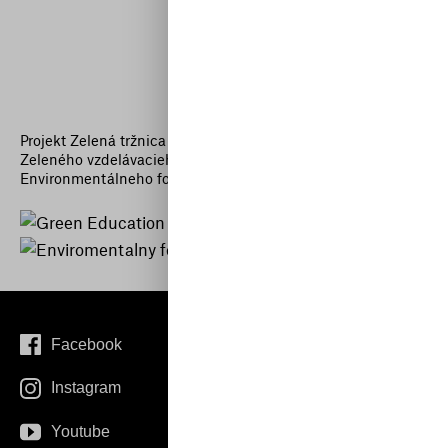
Projekt Zelená tržnica je realizovaný s finančnou podporou
Zeleného vzdelávacieho fondu 5/2023 formou dotácie z
Environmentálneho fondu.
Facebook
Instagram
Youtube