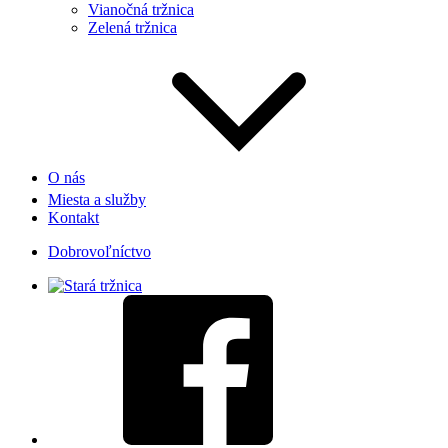
Vianočná tržnica
Zelená tržnica
O nás
Miesta a služby
Kontakt
Dobrovoľníctvo