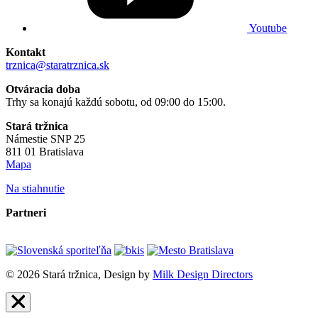
Youtube
Kontakt
trznica@staratrznica.sk
Otváracia doba
Trhy sa konajú každú sobotu, od 09:00 do 15:00.
Stará tržnica
Námestie SNP 25
811 01 Bratislava
Mapa
Na stiahnutie
Partneri
© 2026 Stará tržnica, Design by
Milk Design Directors