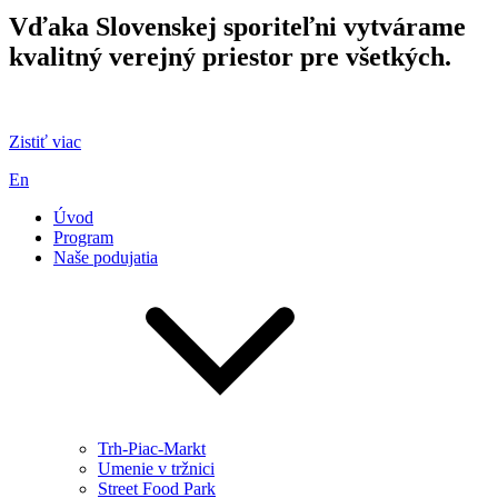
Vďaka Slovenskej sporiteľni vytvárame
kvalitný verejný priestor pre všetkých.
Zistiť viac
En
Úvod
Program
Naše podujatia
Trh-Piac-Markt
Umenie v tržnici
Street Food Park