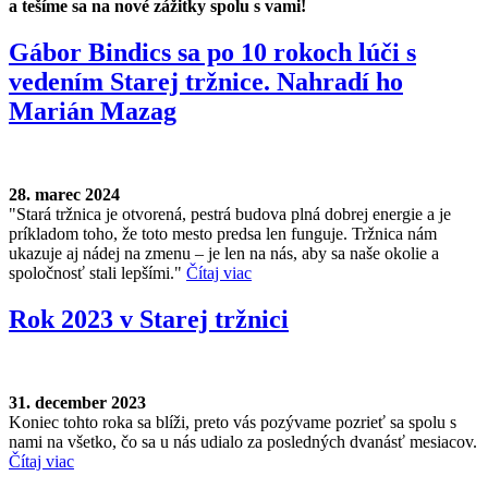
a tešíme sa na nové zážitky spolu s vami!
Gábor Bindics sa po 10 rokoch lúči s
vedením Starej tržnice. Nahradí ho
Marián Mazag
28. marec 2024
"Stará tržnica je otvorená, pestrá budova plná dobrej energie a je
príkladom toho, že toto mesto predsa len funguje. Tržnica nám
ukazuje aj nádej na zmenu – je len na nás, aby sa naše okolie a
spoločnosť stali lepšími."
Čítaj viac
Rok 2023 v Starej tržnici
31. december 2023
Koniec tohto roka sa blíži, preto vás pozývame pozrieť sa spolu s
nami na všetko, čo sa u nás udialo za posledných dvanásť mesiacov.
Čítaj viac