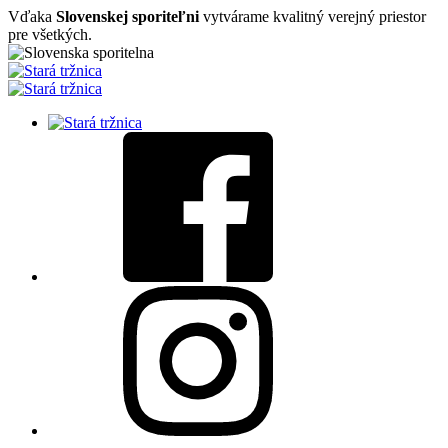
Vďaka
Slovenskej sporiteľni
vytvárame kvalitný verejný priestor
pre všetkých.